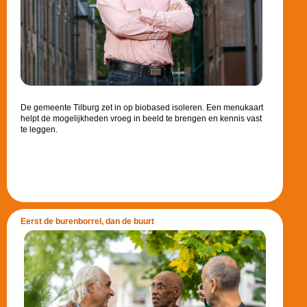
De gemeente Tilburg zet in op biobased isoleren. Een menukaart
helpt de mogelijkheden vroeg in beeld te brengen en kennis vast
te leggen.
Eerst de burenborrel, dan de buurt