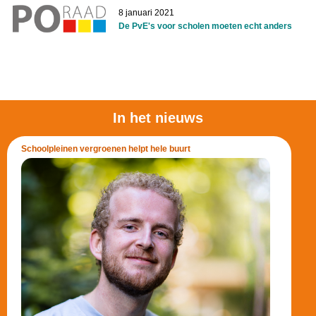
8 januari 2021
De PvE's voor scholen moeten echt anders
In het nieuws
Schoolpleinen vergroenen helpt hele buurt