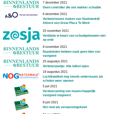
7 december 2021
Geen controller die ons wakker schudde
Image
6 december 2021
Verbeterteams maken van Stadsbedrijf
Almere een Great Place To Work
25 november 2021
Ventilatie in kwart van schoolgebouwen niet
op orde
8 november 2021
Raadsleden hebben vaak geen idee van
vastgoed
25 augustus 2021
Verbeterpuntje: Alle luiken open
19 augustus 2021
Luchtkwaliteit nog steeds ondermaats als
scholen weer openen
5 juli 2021
Verduurzaming van maatschappelijk
vastgoed stagneert
8 juni 2021
Het riool als verwarmingsketel