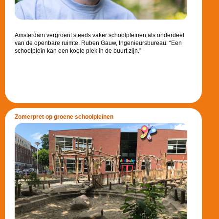
Amsterdam vergroent steeds vaker schoolpleinen als onderdeel
van de openbare ruimte. Ruben Gauw, Ingenieursbureau: “Een
schoolplein kan een koele plek in de buurt zijn.”
Zomerpret op groene schoolpleinen