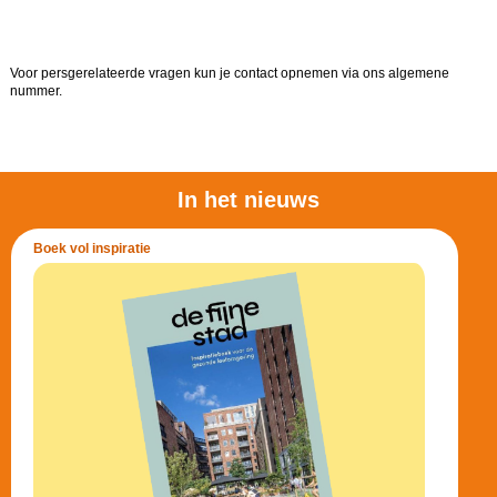
Voor persgerelateerde vragen kun je contact opnemen via ons algemene
nummer.
In het nieuws
Boek vol inspiratie