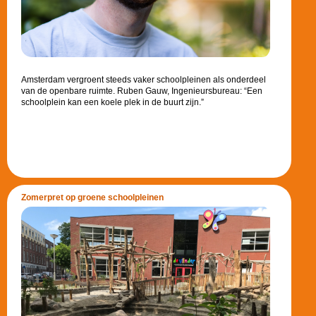
Amsterdam vergroent steeds vaker schoolpleinen als onderdeel
van de openbare ruimte. Ruben Gauw, Ingenieursbureau: “Een
schoolplein kan een koele plek in de buurt zijn.”
Zomerpret op groene schoolpleinen