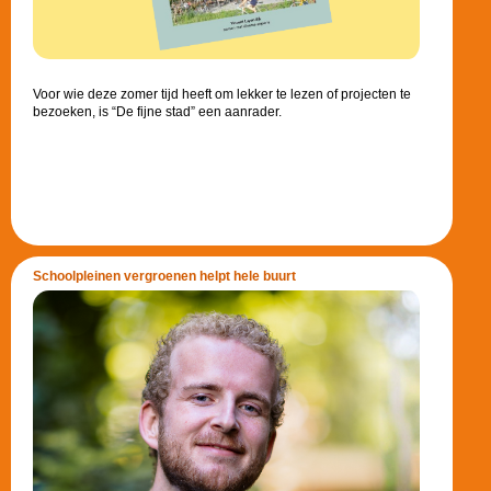
Voor wie deze zomer tijd heeft om lekker te lezen of projecten te
bezoeken, is “De fijne stad” een aanrader.
Schoolpleinen vergroenen helpt hele buurt