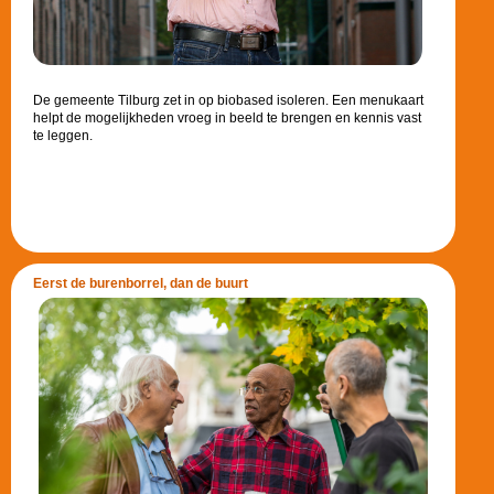
De gemeente Tilburg zet in op biobased isoleren. Een menukaart
helpt de mogelijkheden vroeg in beeld te brengen en kennis vast
te leggen.
Eerst de burenborrel, dan de buurt