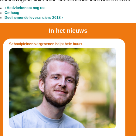
‹
Activiteiten tot nog toe
Omhoog
Deelnemende leveranciers 2018
›
In het nieuws
Schoolpleinen vergroenen helpt hele buurt