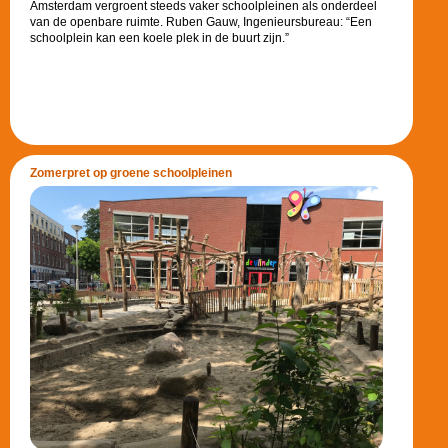
Amsterdam vergroent steeds vaker schoolpleinen als onderdeel
van de openbare ruimte. Ruben Gauw, Ingenieursbureau: “Een
schoolplein kan een koele plek in de buurt zijn.”
Zomerpret op groene schoolpleinen