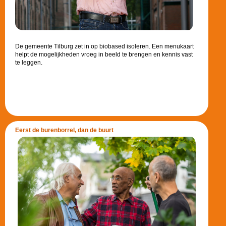
De gemeente Tilburg zet in op biobased isoleren. Een menukaart
helpt de mogelijkheden vroeg in beeld te brengen en kennis vast
te leggen.
Eerst de burenborrel, dan de buurt