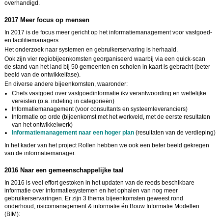
overhandigd.
2017 Meer focus op mensen
In 2017 is de focus meer gericht op het informatiemanagement voor vastgoed-
en facilitiemanagers.
Het onderzoek naar systemen en gebruikerservaring is herhaald.
Ook zijn vier regiobijeenkomsten georganiseerd waarbij via een quick-scan
de stand van het land bij 50 gemeenten en scholen in kaart is gebracht (beter
beeld van de ontwikkelfase).
En diverse andere bijeenkomsten, waaronder:
Chefs vastgoed over vastgoedinformatie ikv verantwoording en wettelijke
vereisten (o.a. indeling in categorieën)
Informatiemanagement (voor consultants en systeemleveranciers)
Informatie op orde (bijeenkomst met het werkveld, met de eerste resultaten
van het ontwikkelwerk)
Informatiemanagement naar een hoger plan
(resultaten van de verdieping)
In het kader van het project Rollen hebben we ook een beter beeld gekregen
van de informatiemanager.
2016 Naar een gemeenschappelijke taal
In 2016
is veel effort gestoken in het updaten van de reeds beschikbare
informatie over informatiesystemen en het ophalen van nog meer
gebruikerservaringen. Er zijn 3 thema bijeenkomsten geweest rond
onderhoud, risicomanagement & informatie én Bouw Informatie Modellen
(BIM):