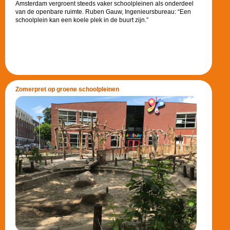
Amsterdam vergroent steeds vaker schoolpleinen als onderdeel
van de openbare ruimte. Ruben Gauw, Ingenieursbureau: “Een
schoolplein kan een koele plek in de buurt zijn.”
Zomerpret op groene schoolpleinen