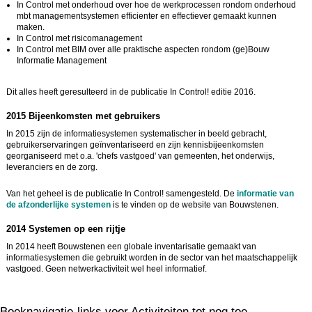
In Control met onderhoud over hoe de werkprocessen rondom onderhoud
mbt managementsystemen efficienter en effectiever gemaakt kunnen
maken.
In Control met risicomanagement
In Control met BIM over alle praktische aspecten rondom (ge)Bouw
Informatie Management
Dit alles heeft geresulteerd in de publicatie In Control! editie 2016.
2015 Bijeenkomsten met gebruikers
In 2015 zijn de informatiesystemen systematischer in beeld gebracht,
gebruikerservaringen geïnventariseerd en zijn kennisbijeenkomsten
georganiseerd met o.a. 'chefs vastgoed' van gemeenten, het onderwijs,
leveranciers en de zorg.
Van het geheel is de publicatie In Control! samengesteld. De
informatie van
de afzonderlijke systemen
is te vinden op de website van Bouwstenen.
2014 Systemen op een rijtje
In 2014 heeft Bouwstenen een globale inventarisatie gemaakt van
informatiesystemen die gebruikt worden in de sector van het maatschappelijk
vastgoed. Geen netwerkactiviteit wel heel informatief.
Boeknavigatie-links voor Activiteiten tot nog toe