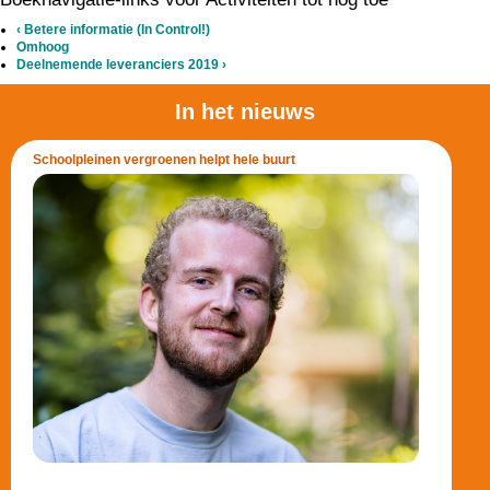
‹
Betere informatie (In Control!)
Omhoog
Deelnemende leveranciers 2019
›
In het nieuws
Schoolpleinen vergroenen helpt hele buurt