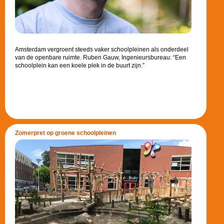
Amsterdam vergroent steeds vaker schoolpleinen als onderdeel
van de openbare ruimte. Ruben Gauw, Ingenieursbureau: “Een
schoolplein kan een koele plek in de buurt zijn.”
Zomerpret op groene schoolpleinen