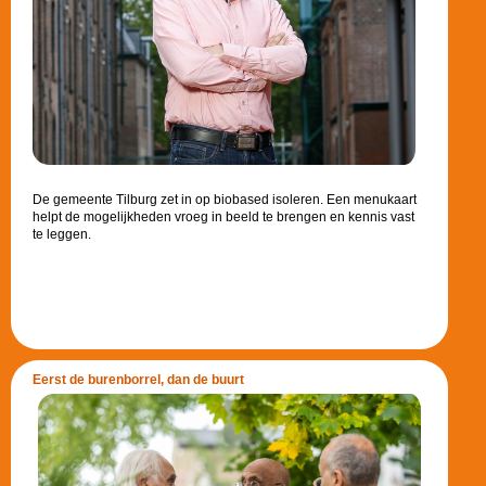
De gemeente Tilburg zet in op biobased isoleren. Een menukaart
helpt de mogelijkheden vroeg in beeld te brengen en kennis vast
te leggen.
Eerst de burenborrel, dan de buurt