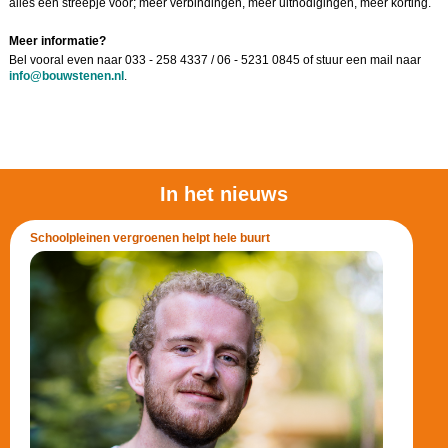
alles een streepje voor; meer verbindingen, meer uitnodigingen, meer korting.
Meer informatie?
Bel vooral even naar 033 - 258 4337 / 06 - 5231 0845 of stuur een mail naar
info@bouwstenen.nl
.
In het nieuws
Schoolpleinen vergroenen helpt hele buurt