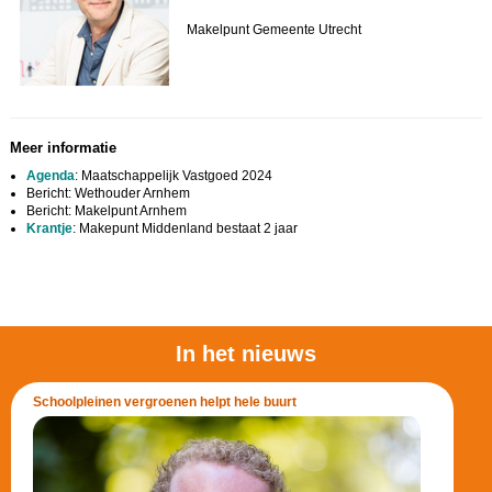
Makelpunt Gemeente Utrecht
Meer informatie
Agenda
: Maatschappelijk Vastgoed 2024
Bericht: Wethouder Arnhem
Bericht: Makelpunt Arnhem
Krantje
: Makepunt Middenland bestaat 2 jaar
In het nieuws
Schoolpleinen vergroenen helpt hele buurt