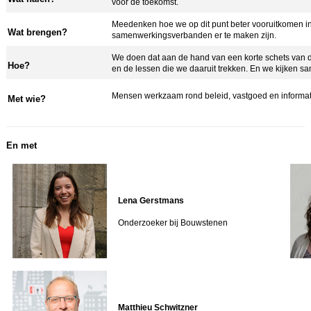
voor de toekomst.
Meedenken hoe we op dit punt beter vooruitkomen i
Wat brengen?
samenwerkingsverbanden er te maken zijn.
We doen dat aan de hand van een korte schets van
Hoe?
en de lessen die we daaruit trekken. En we kijken 
Mensen werkzaam rond beleid, vastgoed en inform
Met wie?
En met
Lena Gerstmans
Onderzoeker bij Bouwstenen
Matthieu Schwitzner