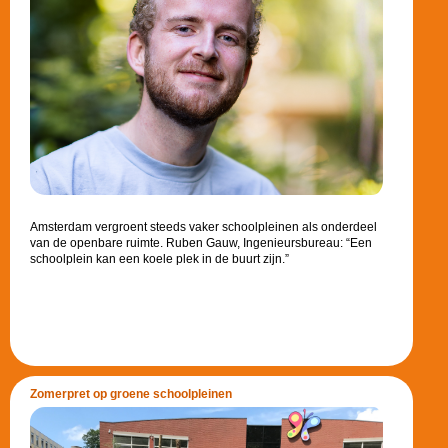
Amsterdam vergroent steeds vaker schoolpleinen als onderdeel
van de openbare ruimte. Ruben Gauw, Ingenieursbureau: “Een
schoolplein kan een koele plek in de buurt zijn.”
Zomerpret op groene schoolpleinen