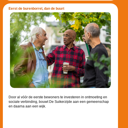
Eerst de burenborrel, dan de buurt
Door al vóór de eerste bewoners te investeren in ontmoeting en
sociale verbinding, bouwt De Suikerzijde aan een gemeenschap
en daarna aan een wijk.